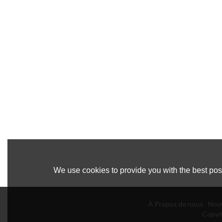
We use cookies to provide you with the best poss
À Propos de nous
Nouv
Copyr