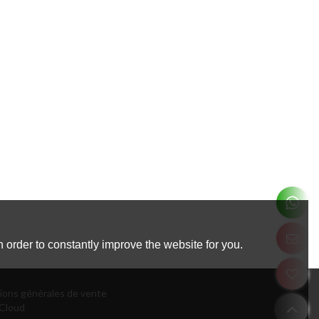
 order to constantly improve the website for you.
ions générales de vente
Cloud