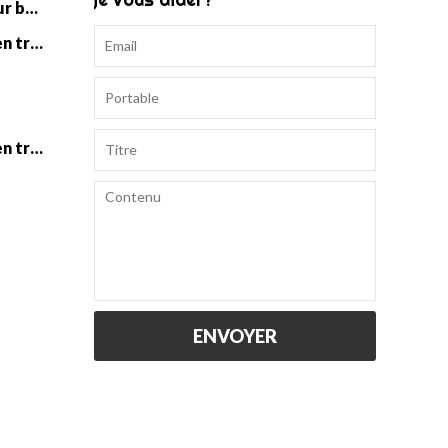
Sac de couchage en tricot pour bébé en gros
Vente en gros d'accessoires en tricot pour bébé
Vente en gros d'accessoires en tricot
ENVOYER