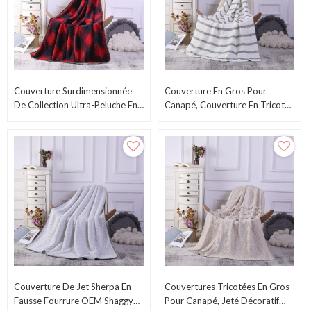
Couverture Surdimensionnée
Couverture En Gros Pour
De Collection Ultra-Peluche En
Canapé, Couverture En Tricot
Gros De L'usine Chinoise
Doux Et Confortable, Jeté
Décoratif Léger Pour Canapé
Couverture De Jet Sherpa En
Couvertures Tricotées En Gros
Fausse Fourrure OEM Shaggy
Pour Canapé, Jeté Décoratif