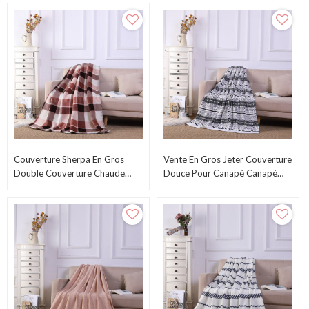
Couverture Sherpa En Gros
Vente En Gros Jeter Couverture
Double Couverture Chaude
Douce Pour Canapé Canapé
Épaisse Pour Lit D'hiver De
Couverture Tricotée Décorative
L'usine Chinoise
En Provenance De Chine