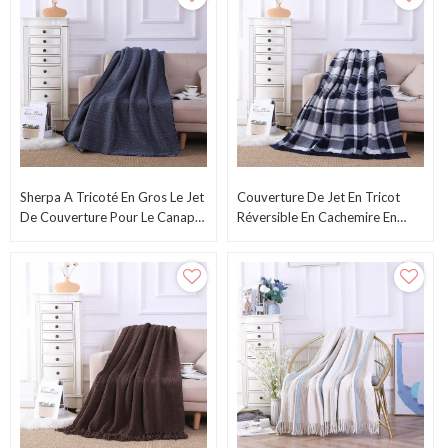
Sherpa A Tricoté En Gros Le Jet
Couverture De Jet En Tricot
De Couverture Pour Le Canapé-
Réversible En Cachemire En
Lit, La Couverture Polaire De
Gros De L'usine Chinoise
Jet De Chevron En Peluche