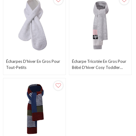
Écharpes D'hiver En Gros Pour
Écharpe Tricotée En Gros Pour
Tout-Petits
Bébé D'hiver Cosy Toddler
Boys Girls Neck Warmer Fleece
Doublure Boucle Foulards
Unisexe