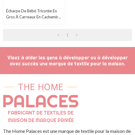
Écharpe De Bébé Tricotée En
Gros À Carreaux En Cachemire
À Carreaux Doux Et Chaud En
Gros
1
Visez à aider les gens à développer ou à développer
avec succès une marque de textile pour la maison.
FABRICANT DE TEXTILES DE
MAISON DE MARQUE PRIVÉE
The Home Palaces est une marque de textile pour la maison de