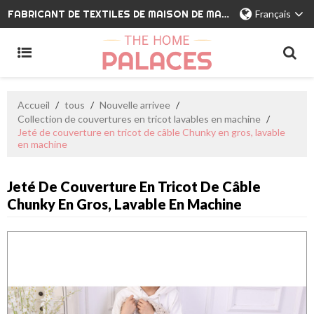
FABRICANT DE TEXTILES DE MAISON DE MARQUE PRIVÉE
Français
Accueil
/
tous
/
Nouvelle arrivee
/
Collection de couvertures en tricot lavables en machine
/
Jeté de couverture en tricot de câble Chunky en gros, lavable
en machine
Jeté De Couverture En Tricot De Câble
Chunky En Gros, Lavable En Machine