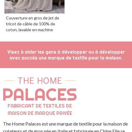
Couverture en gros de jet de
tricot de câble de 100% de
coton, lavable en machine
Visez à aider les gens à développer ou à développer
avec succès une marque de textile pour la maison.
FABRICANT DE TEXTILES DE
MAISON DE MARQUE PRIVÉE
The Home Palaces est une marque de textile pour la maison de
créateurs et de gros née en Italie et fabriquée en Chine.Elle se